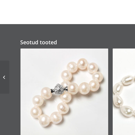
Seotud tooted
Käekee 0008