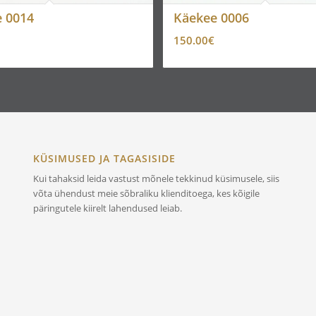
 0014
Käekee 0006
150.00
€
KÜSIMUSED JA TAGASISIDE
Kui tahaksid leida vastust mõnele tekkinud küsimusele, siis
võta ühendust meie sõbraliku klienditoega, kes kõigile
päringutele kiirelt lahendused leiab.