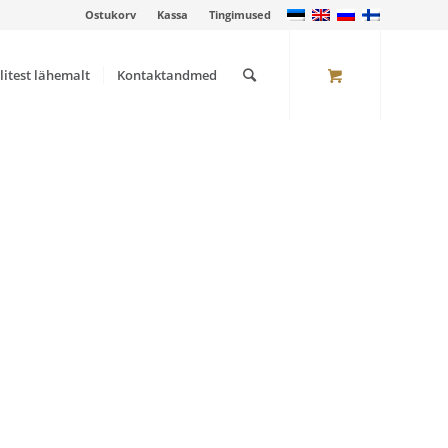
Ostukorv
Kassa
Tingimused
litest lähemalt
Kontaktandmed