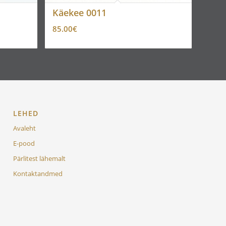
Käekee 0011
85.00
€
LEHED
Avaleht
E-pood
Pärlitest lähemalt
Kontaktandmed